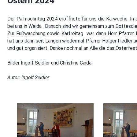
Ostern 2024
Der Palmsonntag 2024 eröffnete für uns die Karwoche. In d
bei uns in Weida. Danach sind wir gemeinsam zum Gottesdie
Zur Fußwaschung sowie Karfreitag war dann Herr Pfarrer M
hat uns dann seit Langen wiedermal Pfarrer Holger Fiedler a
und gut organisiert. Danke nochmal an Alle die das Osterfest
Bilder Ingolf Seidler und Christine Gaida.
Autor: Ingolf Seidler