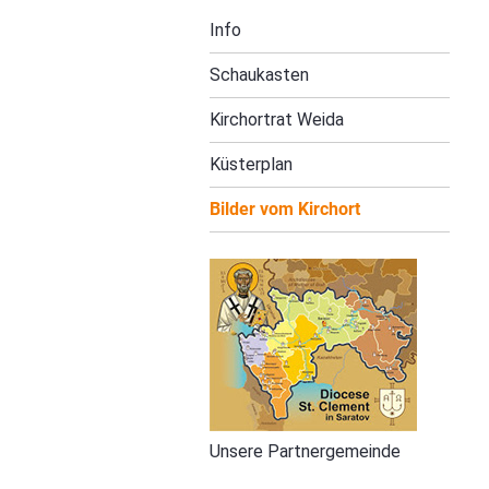
Navigation
Info
überspringen
Schaukasten
Kirchortrat Weida
Küsterplan
Bilder vom Kirchort
Unsere Partnergemeinde