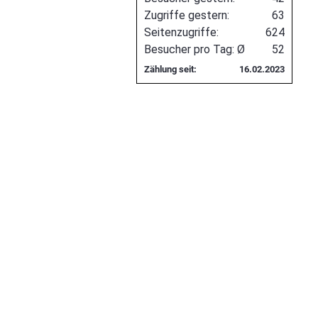
Zugriffe gestern:
63
Seitenzugriffe:
624
Besucher pro Tag: Ø
52
Zählung seit:
16.02.2023