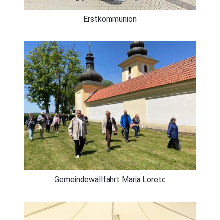
Erstkommunion
Gemeindewallfahrt Maria Loreto