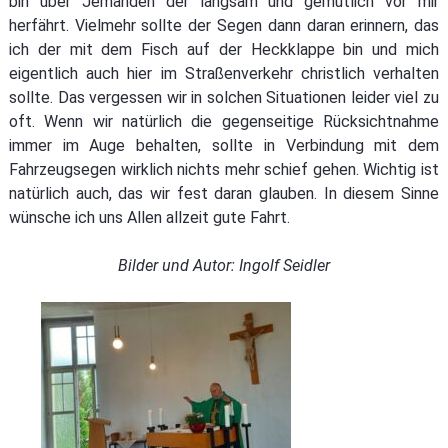
bin über Jemanden der langsam und gemütlich vor mir
herfährt. Vielmehr sollte der Segen dann daran erinnern, das
Wiedereintritt
ich der mit dem Fisch auf der Heckklappe bin und mich
eigentlich auch hier im Straßenverkehr christlich verhalten
Bestattungen
sollte. Das vergessen wir in solchen Situationen leider viel zu
oft. Wenn wir natürlich die gegenseitige Rücksichtnahme
immer im Auge behalten, sollte in Verbindung mit dem
Fahrzeugsegen wirklich nichts mehr schief gehen. Wichtig ist
natürlich auch, das wir fest daran glauben. In diesem Sinne
wünsche ich uns Allen allzeit gute Fahrt.
Bilder und Autor: Ingolf Seidler